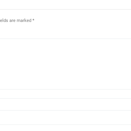
ields are marked
*