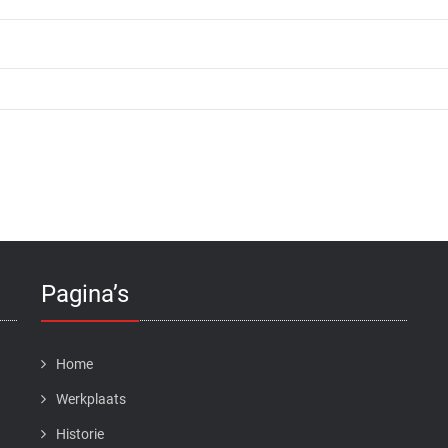
Pagina’s
Home
Werkplaats
Historie