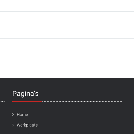
Pagina’s
Home
Werkplaats