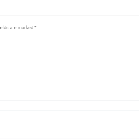
ields are marked
*