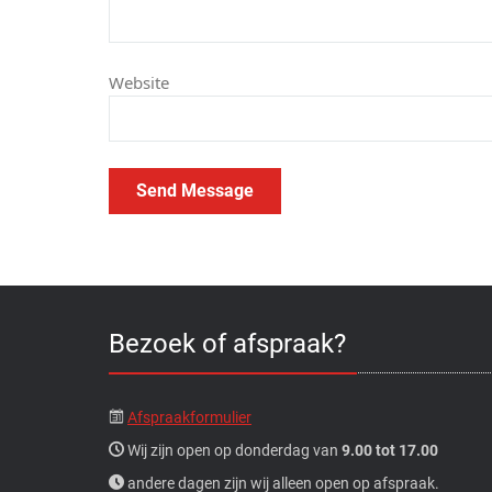
Website
Bezoek of afspraak?
Afspraakformulier
Wij zijn open op donderdag van
9.00 tot 17.00
andere dagen zijn wij alleen open op afspraak.